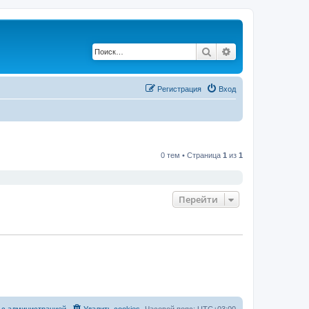
Поиск
Расширенный по
Регистрация
Вход
0 тем • Страница
1
из
1
Перейти