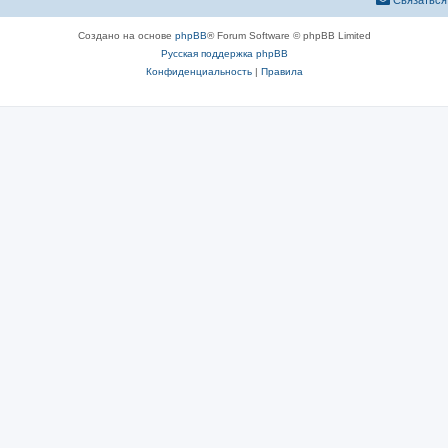
Связаться
Создано на основе
phpBB
® Forum Software © phpBB Limited
Русская поддержка phpBB
Конфиденциальность
|
Правила