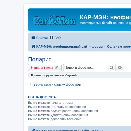
КАР-МЭН: неофиц
Неофициальный сайт основан 8 д
Ссылки
FAQ
КАР-МЭН: неофициальный сайт - форум
Сольные прое
Поларис
Поиск
Рас
Новая тема
В этом форуме нет сообщений.
Вернуться к списку форумов
ПРАВА ДОСТУПА
Вы
не можете
начинать темы
Вы
не можете
отвечать на сообщения
Вы
не можете
редактировать свои сообщения
Вы
не можете
удалять свои сообщения
Вы
не можете
добавлять вложения