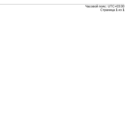
Часовой пояс:
UTC+03:00
Страница
1
из
1