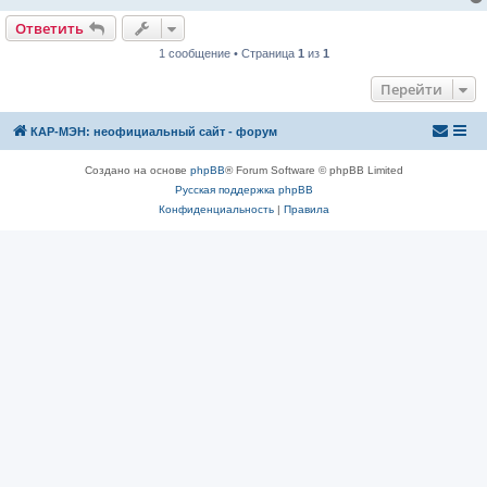
Ответить
1 сообщение • Страница
1
из
1
Перейти
КАР-МЭН: неофициальный сайт - форум
Создано на основе
phpBB
® Forum Software © phpBB Limited
Русская поддержка phpBB
Конфиденциальность
|
Правила