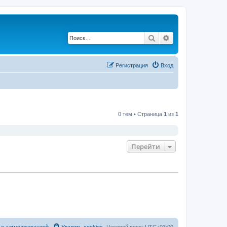
Поиск
Расширенный по
Регистрация
Вход
0 тем • Страница
1
из
1
Перейти