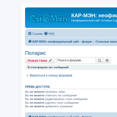
КАР-МЭН: неофиц
Неофициальный сайт основан 8 д
Ссылки
FAQ
КАР-МЭН: неофициальный сайт - форум
Сольные прое
Поларис
Поиск
Рас
Новая тема
В этом форуме нет сообщений.
Вернуться к списку форумов
ПРАВА ДОСТУПА
Вы
не можете
начинать темы
Вы
не можете
отвечать на сообщения
Вы
не можете
редактировать свои сообщения
Вы
не можете
удалять свои сообщения
Вы
не можете
добавлять вложения