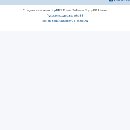
Связаться
Создано на основе
phpBB
® Forum Software © phpBB Limited
Русская поддержка phpBB
Конфиденциальность
|
Правила