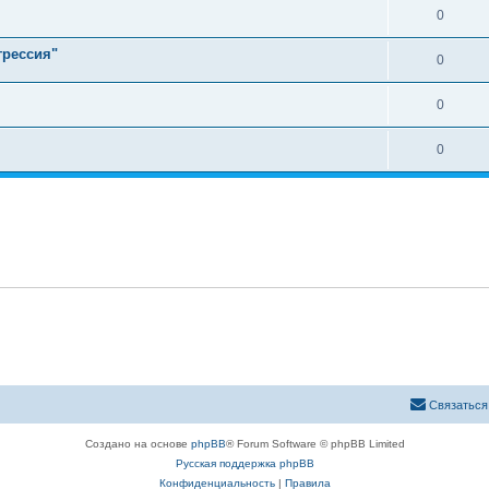
0
грессия"
0
0
0
Связаться
Создано на основе
phpBB
® Forum Software © phpBB Limited
Русская поддержка phpBB
Конфиденциальность
|
Правила