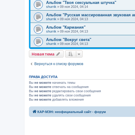
Альбом "Твоя сексуальная штучка"
shurrik
»
09 ноя 2024, 04:14
Альбом "Русская массированная звуковая а
shurrik
»
09 ноя 2024, 04:13
Альбом "Кармания"
shurrik
»
09 ноя 2024, 04:13
Альбом "Вокруг света"
shurrik
»
09 ноя 2024, 04:13
Новая тема
Вернуться к списку форумов
ПРАВА ДОСТУПА
Вы
не можете
начинать темы
Вы
не можете
отвечать на сообщения
Вы
не можете
редактировать свои сообщения
Вы
не можете
удалять свои сообщения
Вы
не можете
добавлять вложения
КАР-МЭН: неофициальный сайт - форум