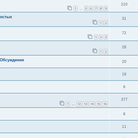
210
1
5
6
7
8
9
…
ностых
31
1
2
72
1
2
3
28
1
2
 Обсуждение
20
19
6
377
1
12
13
14
15
16
…
8
11