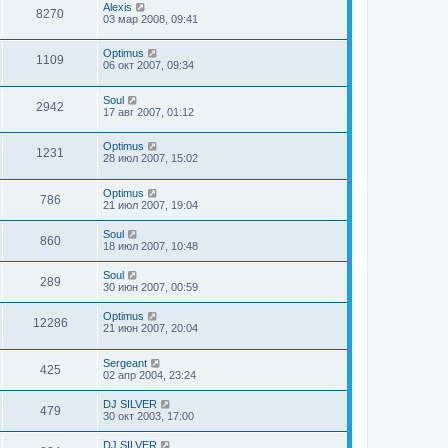
Alexis
8270
03 мар 2008, 09:41
Optimus
1109
06 окт 2007, 09:34
Soul
2942
17 авг 2007, 01:12
Optimus
1231
28 июл 2007, 15:02
Optimus
786
21 июл 2007, 19:04
Soul
860
18 июл 2007, 10:48
Soul
289
30 июн 2007, 00:59
Optimus
12286
21 июн 2007, 20:04
Sergeant
425
02 апр 2004, 23:24
DJ SILVER
479
30 окт 2003, 17:00
DJ SILVER