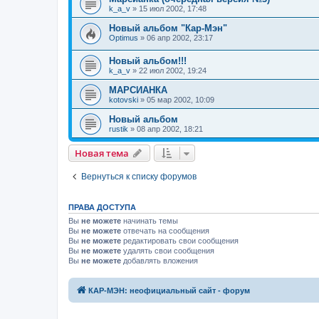
k_a_v
»
15 июл 2002, 17:48
Новый альбом "Кар-Мэн"
Optimus
»
06 апр 2002, 23:17
Новый альбом!!!
k_a_v
»
22 июл 2002, 19:24
МАРСИАНКА
kotovski
»
05 мар 2002, 10:09
Новый альбом
rustik
»
08 апр 2002, 18:21
Новая тема
Вернуться к списку форумов
ПРАВА ДОСТУПА
Вы
не можете
начинать темы
Вы
не можете
отвечать на сообщения
Вы
не можете
редактировать свои сообщения
Вы
не можете
удалять свои сообщения
Вы
не можете
добавлять вложения
КАР-МЭН: неофициальный сайт - форум