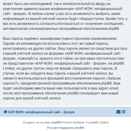
может быть как необходимой, так и необязательной ко вводу, на
усмотрение администрации конференции «КАР-МЭН: неофициальный
сайт - форум». В любом случае у вас есть возможность выбрать, какая
информация из вашей учётной записи будет общедоступна. Кроме того, у
вас есть возможность согласиться/отказаться от получения сообщений,
автоматически сгенерированных программным обеспечением phpBB.
Ваш пароль надёжно зашифрован (односторонним хэшированием).
Однако не рекомендуется использовать этот же самый пароль,
регистрируясь на других сайтах. Ваш пароль является средством доступа
к вашей учётной записи на форумах «КАР-МЭН: неофициальный сайт -
форум», пожалуйста, храните его в тайне, ни при каких обстоятельствах
ни представители «КАР-МЭН: неофициальный сайт - форум», ни phpBB
Limited, ни другое третье лицо не вправе спрашивать ваш пароль. В
случае, если вы забудете ваш пароль к вашей учётной записи, вы
сможете воспользоваться функцией восстановления пароля «Забыли
пароль?», предусмотренной программным обеспечением phpBB. Вам
будет необходимо ввести ваше имя пользователя и ваш адрес email,
после чего программное обеспечение phpBB сгенерирует вам новый
пароль для вашей учётной записи.
КАР-МЭН: неофициальный сайт - форум
Создано на основе
phpBB
® Forum Software © phpBB Limited
Русская поддержка phpBB