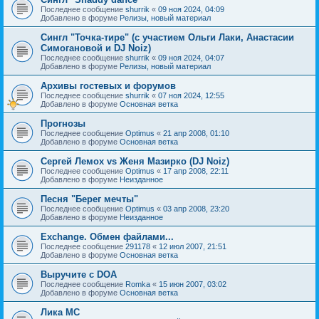
Последнее сообщение
shurrik
«
09 ноя 2024, 04:09
Добавлено в форуме
Релизы, новый материал
Сингл "Точка-тире" (с участием Ольги Лаки, Анастасии
Симогановой и DJ Noiz)
Последнее сообщение
shurrik
«
09 ноя 2024, 04:07
Добавлено в форуме
Релизы, новый материал
Архивы гостевых и форумов
Последнее сообщение
shurrik
«
07 ноя 2024, 12:55
Добавлено в форуме
Основная ветка
Прогнозы
Последнее сообщение
Optimus
«
21 апр 2008, 01:10
Добавлено в форуме
Основная ветка
Сергей Лемох vs Женя Мазирко (DJ Noiz)
Последнее сообщение
Optimus
«
17 апр 2008, 22:11
Добавлено в форуме
Неизданное
Песня "Берег мечты"
Последнее сообщение
Optimus
«
03 апр 2008, 23:20
Добавлено в форуме
Неизданное
Exchange. Обмен файлами...
Последнее сообщение
291178
«
12 июл 2007, 21:51
Добавлено в форуме
Основная ветка
Выручите с DOA
Последнее сообщение
Romka
«
15 июн 2007, 03:02
Добавлено в форуме
Основная ветка
Лика МС