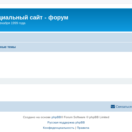
иальный сайт - форум
екабря 1999 года
вные темы
Связаться
Создано на основе
phpBB
® Forum Software © phpBB Limited
Русская поддержка phpBB
Конфиденциальность
|
Правила