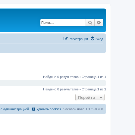
Поиск
Расширенный по
Регистрация
Вход
Найдено 0 результатов • Страница
1
из
1
Найдено 0 результатов • Страница
1
из
1
Перейти
 с администрацией
Удалить cookies
Часовой пояс:
UTC+03:00