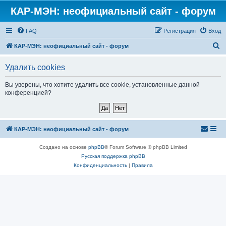
КАР-МЭН: неофициальный сайт - форум
FAQ
Регистрация
Вход
П
КАР-МЭН: неофициальный сайт - форум
о
Удалить cookies
и
с
Вы уверены, что хотите удалить все cookie, установленные данной
конференцией?
к
КАР-МЭН: неофициальный сайт - форум
Создано на основе
phpBB
® Forum Software © phpBB Limited
Русская поддержка phpBB
Конфиденциальность
|
Правила