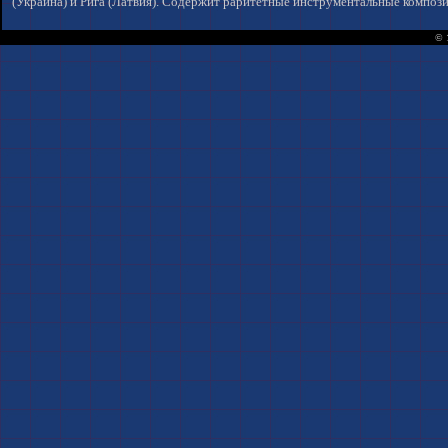
(Украина) и Рига (Латвия). Содержит раритетные инструментальные композици
© 1