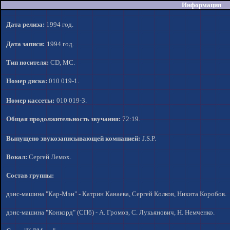
Информация
Дата релиза:
1994 год.
Дата записи:
1994 год.
Тип носителя:
CD, MC.
Номер диска:
010 019-1
.
Номер кассеты:
010 019-3.
Общая продолжительность звучания:
72:19.
Выпущено звукозаписывающей компанией:
J.S.P.
Вокал:
Сергей Лемох.
Состав группы:
дэнс-машина "Кар-Мэн" - Катрин Канаева, Сергей Колков, Никита Коробов.
дэнс-машина "Конкорд" (СПб) - А. Громов, С. Лукьянович, Н. Немченко.